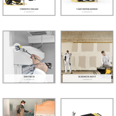
VIIMISTLUSSEADE
VÄRVIMISSEADMED
47 PRODUCTS
23 PRODUCTS
TARVIKUD
SEADMETE RENT
22 PRODUCTS
5 PRODUCTS