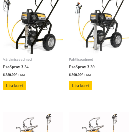
Värvimisseadmed
Pahtliseadmed
ProSpray 3.34
ProSpray 3.39
6,380.00
€
6,300.00
€
+KM
+KM
Lisa korvi
Lisa korvi