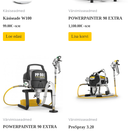
Käsiseadmed
Värvimisseadmed
Käsiseade W100
POWERPAINTER 90 EXTRA
99.00
€
1,100.00
€
+KM
+KM
Loe edasi
Lisa korvi
Värvimisseadmed
Värvimisseadmed
POWERPAINTER 90 EXTRA
ProSpray 3.20