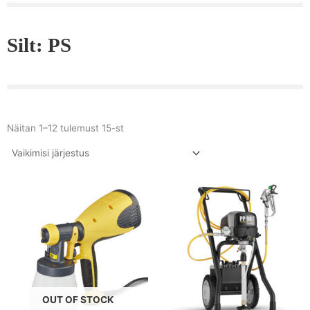
Silt: PS
Näitan 1–12 tulemust 15-st
OUT OF STOCK