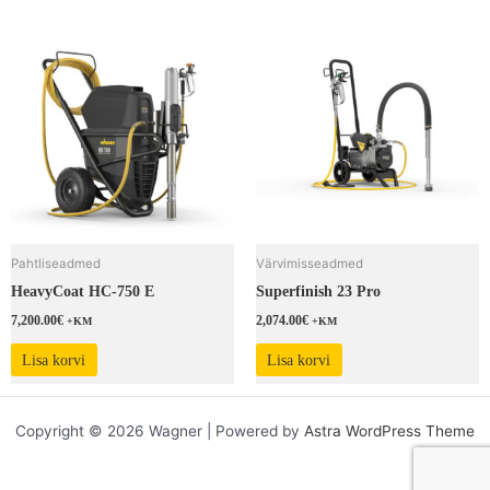
Pahtliseadmed
Värvimisseadmed
HeavyCoat HC-750 E
Superfinish 23 Pro
7,200.00
€
2,074.00
€
+KM
+KM
Lisa korvi
Lisa korvi
Copyright © 2026 Wagner | Powered by
Astra WordPress Theme