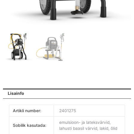
Lisainfo
Artikli number:
2401275
emulsioon- ja lateksvärvid,
Sobilik kasutada:
lahusti baasil värvid, lakid, õlid