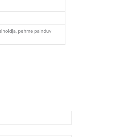
sihoidja, pehme painduv