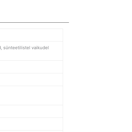
, sünteetilistel vaikudel