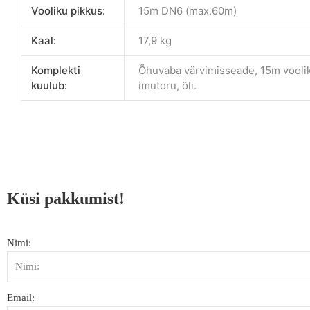
Vooliku pikkus:
15m DN6 (max.60m)
Kaal:
17,9 kg
Komplekti
Õhuvaba värvimisseade, 15m voolik
kuulub:
imutoru, õli.
Küsi pakkumist!
Nimi:
Email: