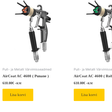
Puit- ja Metalli Värvimisseadmed
Puit- ja Metalli Värvimi
AirCoat AC 4600 ( Punane )
AirCoat AC 4600 ( Rohe
610.00
€
610.00
€
+KM
+KM
Lisa korvi
Lisa korvi