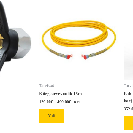
This
product
has
multiple
variants.
The
options
may
be
chosen
on
the
Tarvikud
Tarv
product
Kõrgsurvevoolik 15m
Paht
page
bar)
129.00
€
–
499.00
€
+KM
352.
Vali