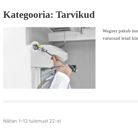
Kategooria: Tarvikud
Wagner pakub innov
varuosad leiad kii
Näitan 1–12 tulemust 22-st