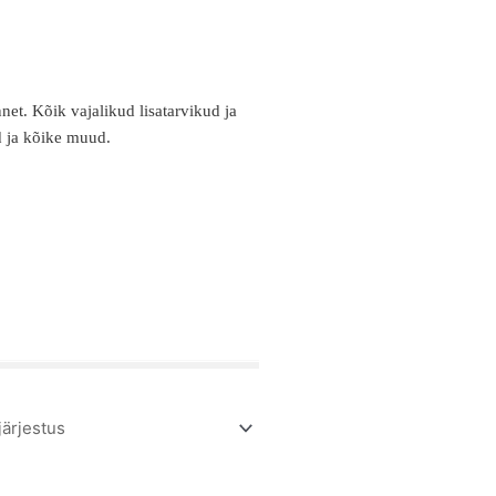
net. Kõik vajalikud lisatarvikud ja
id ja kõike muud.