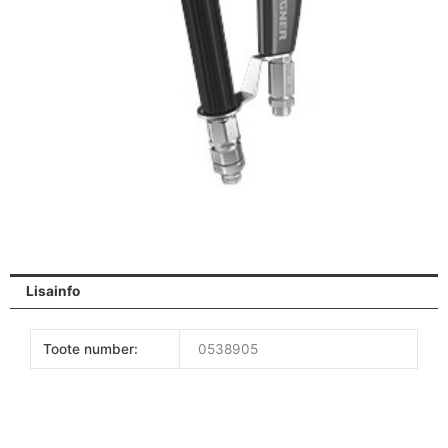
Lisainfo
Toote number:
0538905