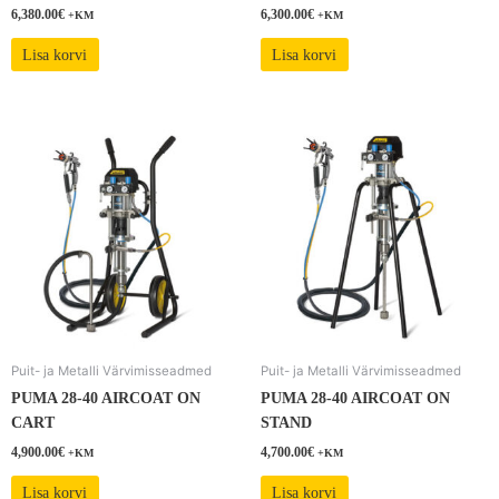
6,380.00
€
6,300.00
€
+KM
+KM
Lisa korvi
Lisa korvi
Puit- ja Metalli Värvimisseadmed
Puit- ja Metalli Värvimisseadmed
PUMA 28-40 AIRCOAT ON
PUMA 28-40 AIRCOAT ON
CART
STAND
4,900.00
€
4,700.00
€
+KM
+KM
Lisa korvi
Lisa korvi