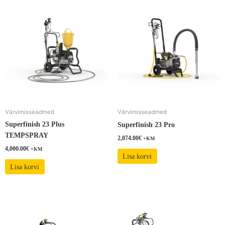
Värvimisseadmed
Värvimisseadmed
Superfinish 23 Plus
Superfinish 23 Pro
TEMPSPRAY
2,074.00
€
+KM
4,000.00
€
+KM
Lisa korvi
Lisa korvi