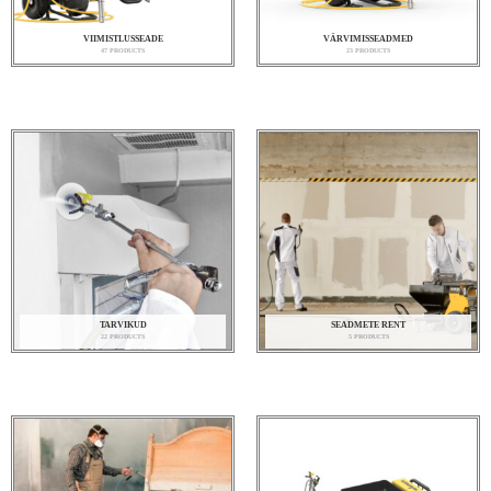
VIIMISTLUSSEADE
VÄRVIMISSEADMED
47 PRODUCTS
23 PRODUCTS
TARVIKUD
SEADMETE RENT
22 PRODUCTS
5 PRODUCTS