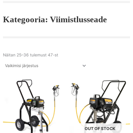
Kategooria: Viimistlusseade
Näitan 25–36 tulemust 47-st
OUT OF STOCK