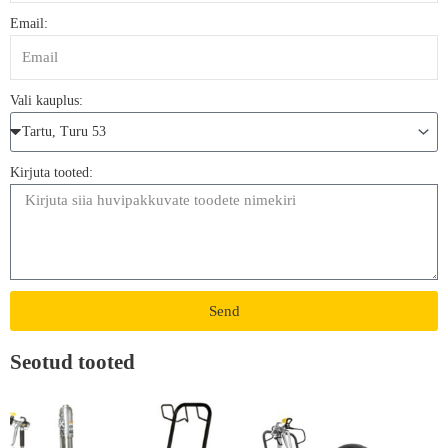
Email:
Vali kauplus:
Kirjuta tooted:
Send
Seotud tooted