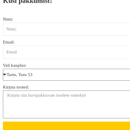
Küsi pakkumist!
Nimi:
Email:
Vali kauplus:
Kirjuta tooted: