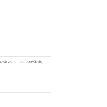
eksvärvid, emulsioonvärvid,