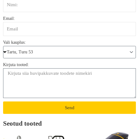
Email:
Vali kauplus:
Kirjuta tooted:
Send
Seotud tooted