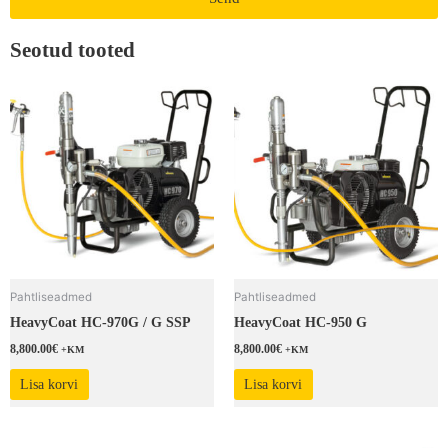
Seotud tooted
Pahtliseadmed
Pahtliseadmed
HeavyCoat HC-970G / G SSP
HeavyCoat HC-950 G
8,800.00
€
8,800.00
€
+KM
+KM
Lisa korvi
Lisa korvi