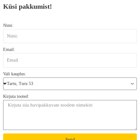
Küsi pakkumist!
Nimi:
Email:
Vali kauplus:
Kirjuta tooted:
Send