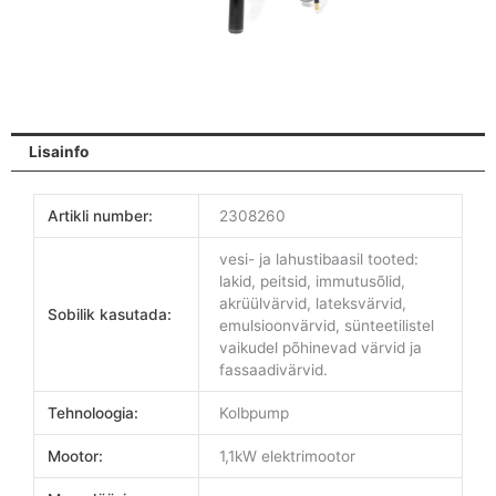
Lisainfo
Artikli number:
2308260
vesi- ja lahustibaasil tooted:
lakid, peitsid, immutusõlid,
akrüülvärvid, lateksvärvid,
Sobilik kasutada:
emulsioonvärvid, sünteetilistel
vaikudel põhinevad värvid ja
fassaadivärvid.
Tehnoloogia:
Kolbpump
Mootor:
1,1kW elektrimootor