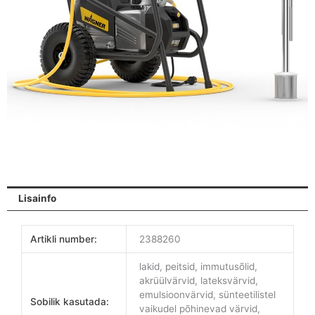
Lisainfo
Artikli number:
2388260
lakid, peitsid, immutusõlid,
akrüülvärvid, lateksvärvid,
emulsioonvärvid, sünteetilistel
Sobilik kasutada:
vaikudel põhinevad värvid,