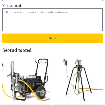
Kirjuta tooted:
Send
Seotud tooted