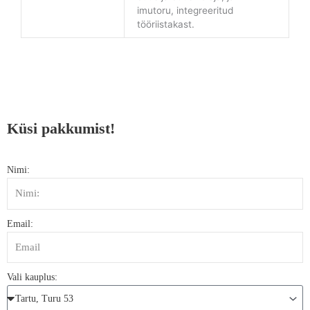
imutoru, integreeritud
tööriistakast.
Küsi pakkumist!
Nimi:
Email:
Vali kauplus: