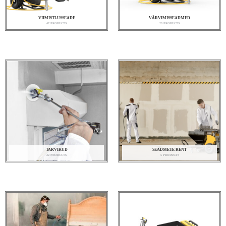
VIIMISTLUSSEADE
VÄRVIMISSEADMED
47 PRODUCTS
23 PRODUCTS
TARVIKUD
SEADMETE RENT
22 PRODUCTS
5 PRODUCTS