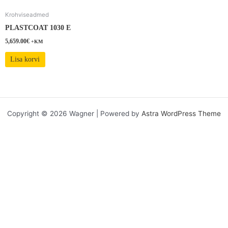
Krohviseadmed
PLASTCOAT 1030 E
5,659.00
€
+KM
Lisa korvi
Copyright © 2026 Wagner | Powered by
Astra WordPress Theme