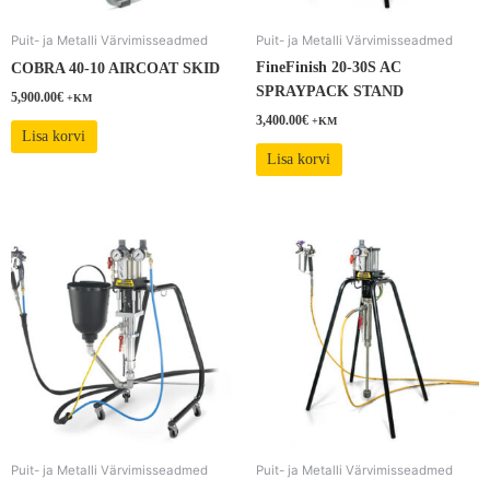
Puit- ja Metalli Värvimisseadmed
Puit- ja Metalli Värvimisseadmed
FineFinish 20-30S AC
COBRA 40-10 AIRCOAT SKID
SPRAYPACK STAND
5,900.00
€
+KM
3,400.00
€
+KM
Lisa korvi
Lisa korvi
Puit- ja Metalli Värvimisseadmed
Puit- ja Metalli Värvimisseadmed