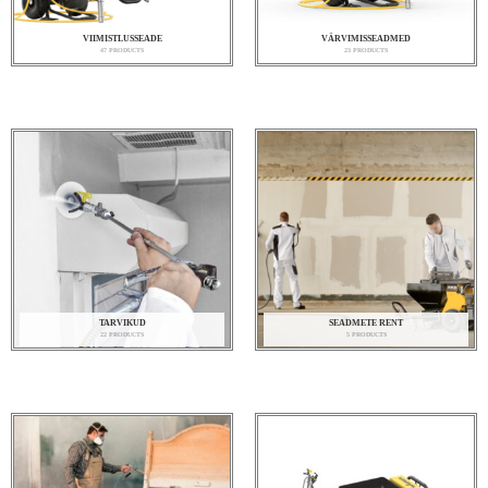
VIIMISTLUSSEADE
VÄRVIMISSEADMED
47 PRODUCTS
23 PRODUCTS
TARVIKUD
SEADMETE RENT
22 PRODUCTS
5 PRODUCTS