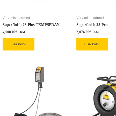
Värvimisseadmed
Värvimisseadmed
Superfinish 23 Plus TEMPSPRAY
Superfinish 23 Pro
4,000.00
€
2,074.00
€
+KM
+KM
Lisa korvi
Lisa korvi