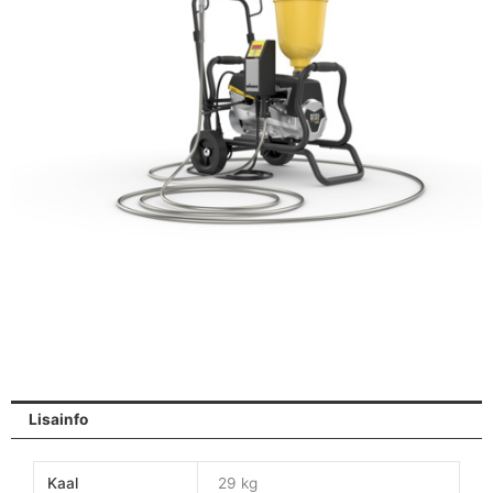
Lisainfo
Kaal
29 kg