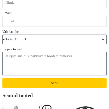
Email:
Vali kauplus:
Kirjuta tooted:
Send
Seotud tooted