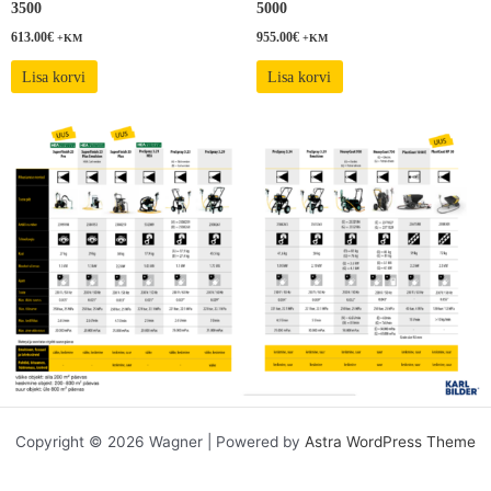
3500
5000
613.00
€
955.00
€
+KM
+KM
Lisa korvi
Lisa korvi
Copyright © 2026 Wagner | Powered by
Astra WordPress Theme