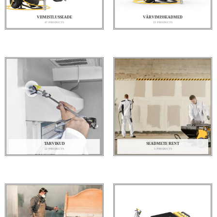
VIIMISTLUSSEADE
VÄRVIMISSEADMED
47 PRODUCTS
23 PRODUCTS
TARVIKUD
SEADMETE RENT
22 PRODUCTS
5 PRODUCTS