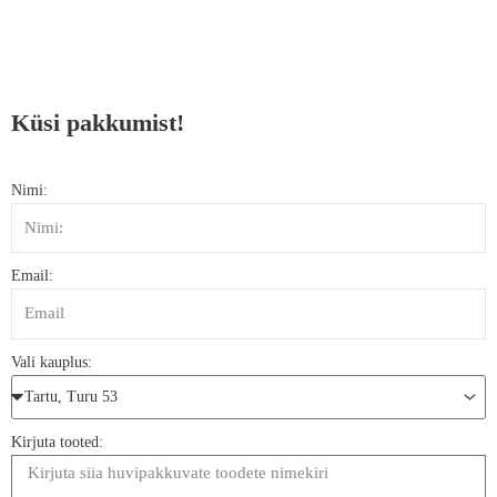
Küsi pakkumist!
Nimi:
Email:
Vali kauplus:
Kirjuta tooted: