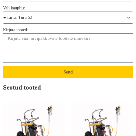
Vali kauplus:
Kirjuta tooted:
Send
Seotud tooted