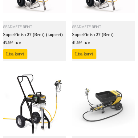
SEADMETE RENT
SEADMETE RENT
SuperFinish 27 (Rent) (kopeeri)
SuperFinish 27 (Rent)
43.66
€
41.66
€
+KM
+KM
Lisa korvi
Lisa korvi