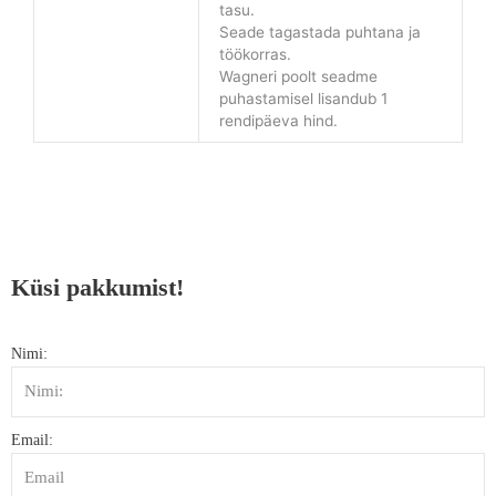
tasu.
Seade tagastada puhtana ja
töökorras.
Wagneri poolt seadme
puhastamisel lisandub 1
rendipäeva hind.
Küsi pakkumist!
Nimi:
Email: