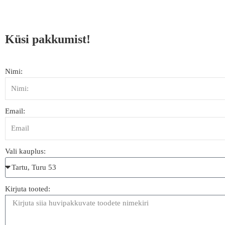
Küsi pakkumist!
Nimi:
Email:
Vali kauplus:
Kirjuta tooted: