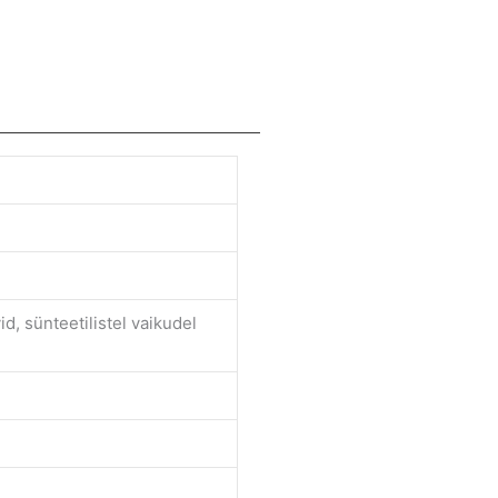
id, sünteetilistel vaikudel