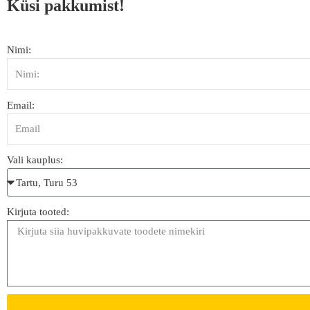
Küsi pakkumist!
Nimi:
Email:
Vali kauplus:
Kirjuta tooted: