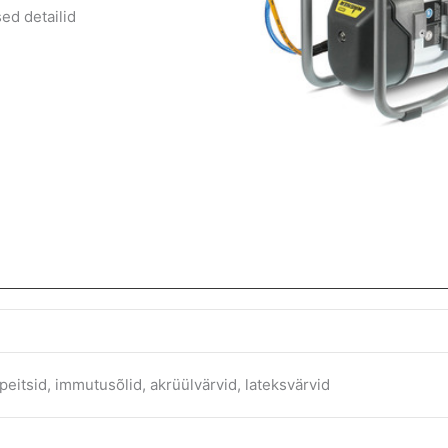
sed detailid
, peitsid, immutusõlid, akrüülvärvid, lateksvärvid